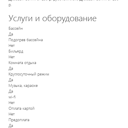
р.
Услуги и оборудование
Бассейн
Да
Подогрев бассейна
Нет
Бильярд
Нет
Комната отдыха
Да
Круглосуточный режим
Да
Музыка, караоке
Да
wi-fi
Нет
Оплата картой
Нет
Предоплата
Да