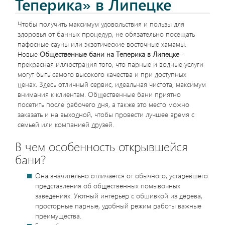
Теперика» в Липецке
Чтобы получить максимум удовольствия и пользы для
здоровья от банных процедур, не обязательно посещать
пафосные сауны или экзотические восточные хамамы.
Новые
Общественные бани на Теперика в Липецке
–
прекрасная иллюстрация того, что парные и водные услуги
могут быть самого высокого качества и при доступных
ценах. Здесь отличный сервис, идеальная чистота, максимум
внимания к клиентам. Общественные бани приятно
посетить после рабочего дня, а также это место можно
заказать и на выходной, чтобы провести лучшее время с
семьей или компанией друзей.
В чем особенность открывшейся
бани?
Она значительно отличается от обычного, устаревшего
представления об общественных помывочных
заведениях. Уютный интерьер с обшивкой из дерева,
просторные парные, удобный режим работы важные
преимущества.