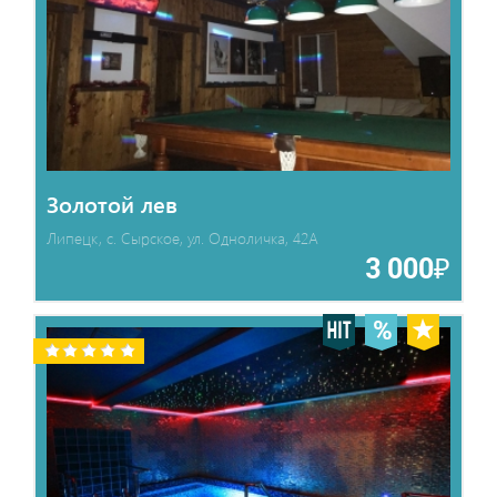
Золотой лев
Липецк, с. Сырское, ул. Одноличка, 42А
3 000₽