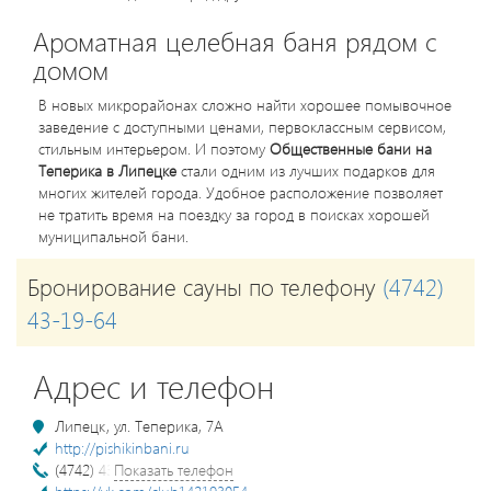
Ароматная целебная баня рядом с
домом
В новых микрорайонах сложно найти хорошее помывочное
заведение с доступными ценами, первоклассным сервисом,
стильным интерьером. И поэтому
Общественные бани на
Теперика в Липецке
стали одним из лучших подарков для
многих жителей города. Удобное расположение позволяет
не тратить время на поездку за город в поисках хорошей
муниципальной бани.
Бронирование сауны по телефону
(4742)
43-19-64
Адрес и телефон
Липецк, ул. Теперика, 7А
http://pishikinbani.ru
(4742) 43-19-64
Показать телефон