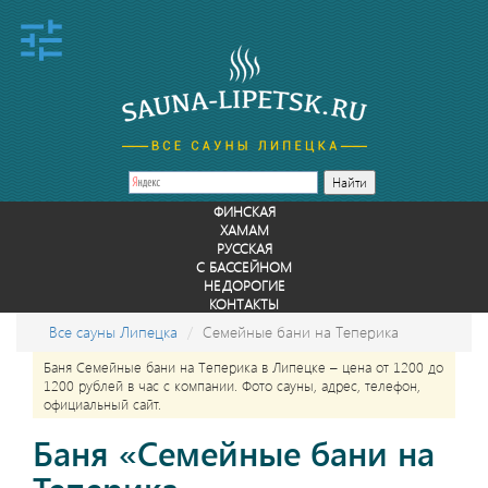
ФИНСКАЯ
ХАМАМ
РУССКАЯ
С БАССЕЙНОМ
НЕДОРОГИЕ
КОНТАКТЫ
Все сауны Липецка
Семейные бани на Теперика
Баня Семейные бани на Теперика в Липецке – цена от 1200 до
1200 рублей в час с компании. Фото сауны, адрес, телефон,
официальный сайт.
Баня «Семейные бани на