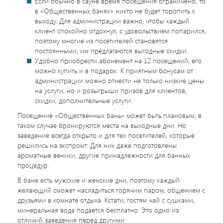
Если обычно в сауне время посещения ограничено, то
в «Общественных банях» никто не будет торопить к
выходу. Для администрации важно, чтобы каждый
клиент спокойно отдохнул, с удовольствием попарился,
поэтому многие из посетителей становятся
постоянными, им предлагаются выгодные скидки.
Удобно приобрести абонемент на 12 посещений, его
можно купить и в подарок. К приятным бонусам от
администрации можно отнести не только низкие цены
на услуги, но и розыгрыши призов для клиентов,
скидки, дополнительные услуги.
Посещение «Общественных бань» может быть плановым, в
таком случае бронируются места на выходные дни. Но
заведение всегда открыто и для тех посетителей, которые
решились на экспромт. Для них даже подготовлены
ароматные веники, другие принадлежности для банных
процедур.
В бане есть мужские и женские дни, поэтому каждый
желающий сможет насладиться горячим паром, общением с
друзьями в комнате отдыха. Кстати, гостям чай с сушками,
минеральная вода подается бесплатно. Это одно из
отличий заведения перед другими.