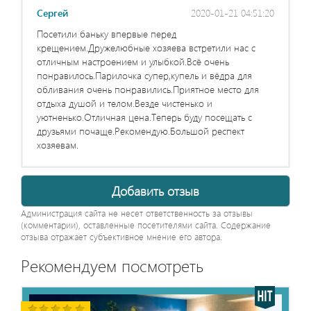
Сергей
2020-01-21 04:51:20
Посетили баньку впервые перед
крещением.Дружелюбные хозяева встретили нас с
отличным настроением и улыбкой.Всё очень
понравилось.Парилочка супер,купель и вёдра для
обливания очень понравились.Приятное место для
отдыха душой и телом.Везде чистенько и
уютненько.Отличная цена.Теперь буду посещать с
друзьями почаще.Рекомендую.Большой респект
хозяевам.
Добавить отзыв
Администрация сайта не несет ответственность за отзывы
(комментарии), оставленные посетителями сайта. Содержание
отзыва отражает субъективное мнение его автора.
Рекомендуем посмотреть