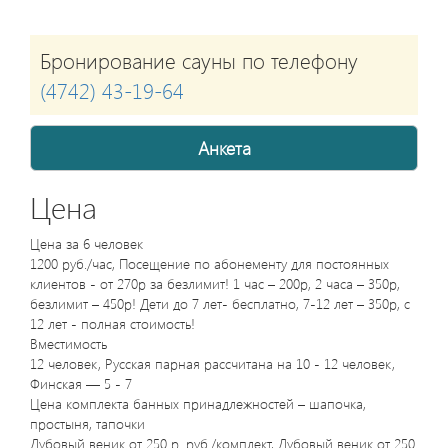
Бронирование сауны по телефону
(4742) 43-19-64
Анкета
Цена
Цена за 6 человек
1200 руб./час, Посещение по абонементу для постоянных
клиентов - от 270р за безлимит! 1 час – 200р, 2 часа – 350р,
безлимит – 450р! Дети до 7 лет- бесплатно, 7-12 лет – 350р, с
12 лет - полная стоимость!
Вместимость
12 человек, Русская парная рассчитана на 10 - 12 человек,
Финская — 5 - 7
Цена комплекта банных принадлежностей – шапочка,
простыня, тапочки
Дубовый веник от 250 р. руб./комплект, Дубовый веник от 250